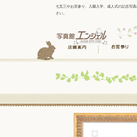
七五三やお宮参り、入園入学、成人式の記念写真
さい。