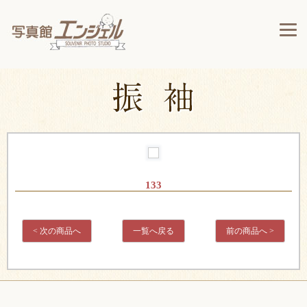
133
< 次の商品へ
一覧へ戻る
前の商品へ >