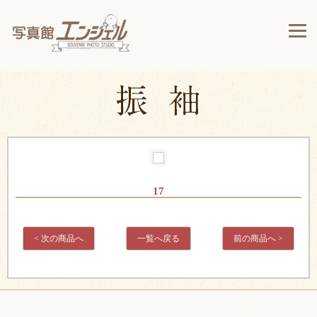
17
< 次の商品へ
一覧へ戻る
前の商品へ >