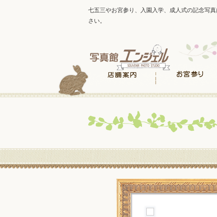
七五三やお宮参り、入園入学、成人式の記念写真
さい。