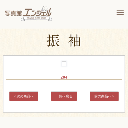
204
< 次の商品へ
一覧へ戻る
前の商品へ >